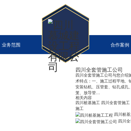
业务范围
合作案例
四川全套管施工公司
四川全套管施工公司与您介绍
术特点：一、施工过程平地、
安装钻机、压管套、钻孔成孔
笼、放导管…
相关内容
四川桩基施工
四川全套管施工
施工
四川桩基
四川全