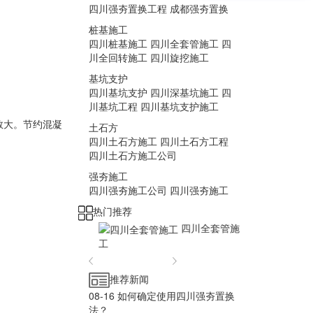
四川强夯置换工程
成都强夯置换
桩基施工
四川桩基施工
四川全套管施工
四
川全回转施工
四川旋挖施工
基坑支护
四川基坑支护
四川深基坑施工
四
川基坑工程
四川基坑支护施工
数大。节约混凝
土石方
四川土石方施工
四川土石方工程
四川土石方施工公司
强夯施工
四川强夯施工公司
四川强夯施工
热门推荐
桩基施工
四川全套管施
工
工
推荐新闻
08-16
如何确定使用四川强夯置换
法？