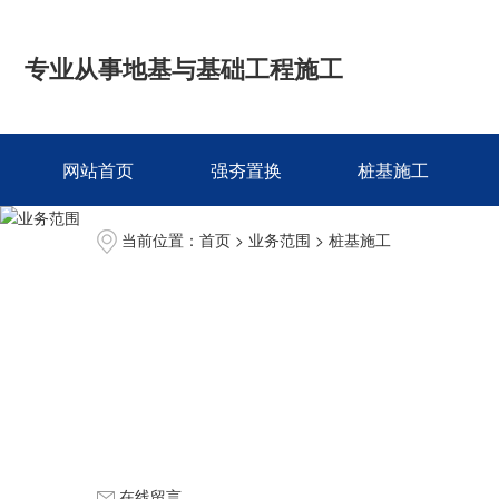
专业从事地基与基础工程施工
网站首页
强夯置换
桩基施工
当前位置：
首页
>
业务范围
>
桩基施工
在线留言