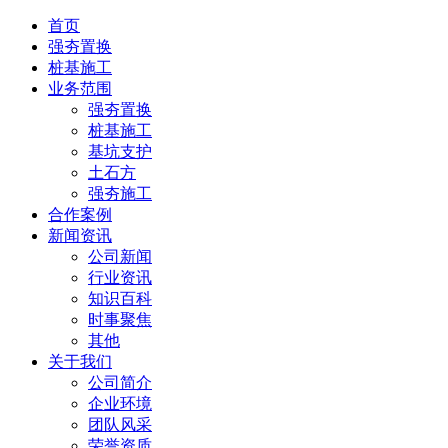
首页
强夯置换
桩基施工
业务范围
强夯置换
桩基施工
基坑支护
土石方
强夯施工
合作案例
新闻资讯
公司新闻
行业资讯
知识百科
时事聚焦
其他
关于我们
公司简介
企业环境
团队风采
荣誉资质