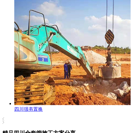
四川强夯置换