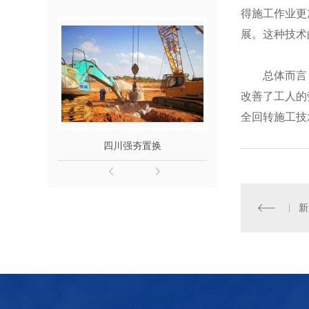
得施工作业更
展。这种技术
总体而言
改善了工人的
全回转施工技
四川强夯置换
四川桩
新