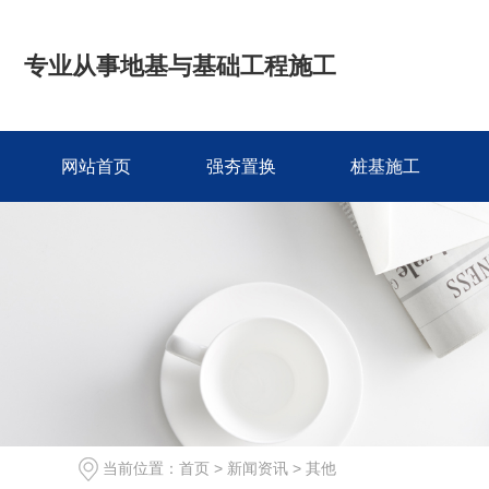
专业从事地基与基础工程施工
网站首页
强夯置换
桩基施工
当前位置：
首页
>
新闻资讯
>
其他