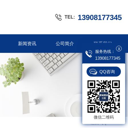
13908177345
TEL:
新闻资讯
公司简介
联系我们
X
服务热线：
13908177345
QQ咨询
微信二维码
返回